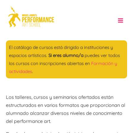
Ir
al
contenido
Mai
Men
El catálogo de cursos está dirigido a instituciones y
espacios artísticos.
Si eres alumno/a
puedes ver todos
los cursos con inscripciones abiertas en
Formación y
actividades
.
Los talleres, cursos y seminarios ofertados están
estructurados en varios formatos que proporcionan al
alumnado alcanzar diversos niveles de conocimiento
del performance art.