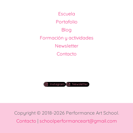
Escuela
Portafolio
Blog
Formación y actividades
Newsletter
Contacto
Instagram
Newsletter
Copyright © 2018-2026 Performance Art School.
Contacto
|
schoolperformanceart@gmail.com