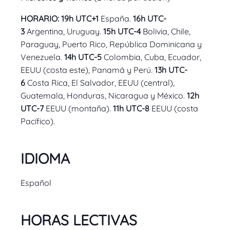
HORARIO: 19h UTC+1
España.
16h UTC-
3
Argentina, Uruguay.
15h UTC-4
Bolivia, Chile,
Paraguay, Puerto Rico, República Dominicana y
Venezuela.
14h UTC-5
Colombia, Cuba, Ecuador,
EEUU (costa este), Panamá y Perú.
13h UTC-
6
Costa Rica, El Salvador, EEUU (central),
Guatemala, Honduras, Nicaragua y México.
12h
UTC-7
EEUU (montaña).
11h UTC-8
EEUU (costa
Pacífico).
IDIOMA
Español
HORAS LECTIVAS