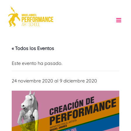
Ir
al
contenido
Mai
Men
« Todos los Eventos
Este evento ha pasado.
24 noviembre 2020
al
9 diciembre 2020