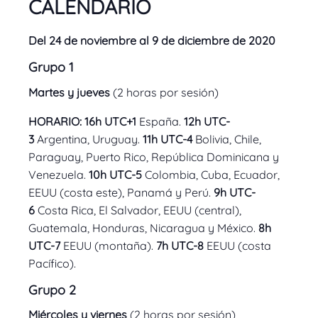
CALENDARIO
Del 24 de noviembre al 9 de diciembre de 2020
Grupo 1
Martes y jueves
(2 horas por sesión)
HORARIO: 16h UTC+1
España.
12h UTC-
3
Argentina, Uruguay.
11h UTC-4
Bolivia, Chile,
Paraguay, Puerto Rico, República Dominicana y
Venezuela.
10h UTC-5
Colombia, Cuba, Ecuador,
EEUU (costa este), Panamá y Perú.
9h UTC-
6
Costa Rica, El Salvador, EEUU (central),
Guatemala, Honduras, Nicaragua y México.
8h
UTC-7
EEUU (montaña).
7h UTC-8
EEUU (costa
Pacífico).
Grupo 2
Miércoles y viernes
(2 horas por sesión)