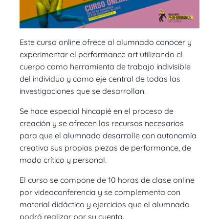
Este curso online ofrece al alumnado conocer y
experimentar el performance art utilizando el
cuerpo como herramienta de trabajo indivisible
del individuo y como eje central de todas las
investigaciones que se desarrollan.
Se hace especial hincapié en el proceso de
creación y se ofrecen los recursos necesarios
para que el alumnado desarrolle con autonomía
creativa sus propias piezas de performance, de
modo crítico y personal.
El curso se compone de 10 horas de clase online
por videoconferencia y se complementa con
material didáctico y ejercicios que el alumnado
podrá realizar por su cuenta.